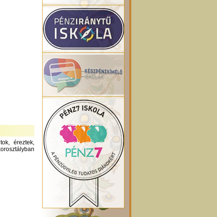
ok, éreztek,
orosztályban