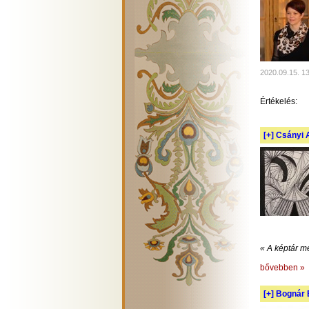
2020.09.15. 1
Értékelés:
[+]
Csányi A
« A képtár m
bővebben »
[+]
Bognár E