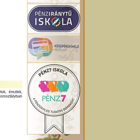
ok, éreztek,
orosztályban