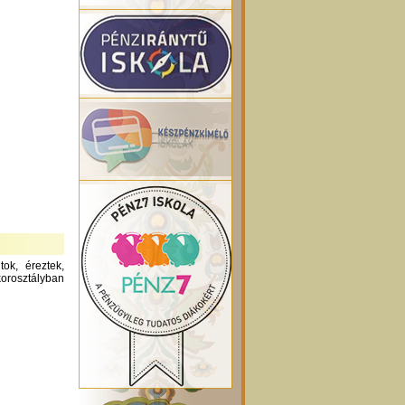
ok, éreztek,
orosztályban