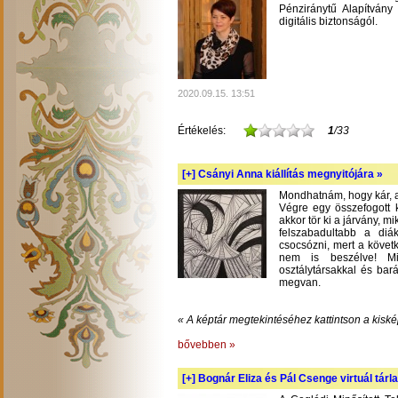
Pénziránytű Alapítvány 
digitális biztonságól.
2020.09.15. 13:51
Értékelés:
1
/33
[+]
Csányi Anna kiállítás megnyitójára »
Mondhatnám, hogy kár, am
Végre egy összefogott k
akkor tör ki a járvány, m
felszabadultabb a diá
csocsózni, mert a követ
nem is beszélve! Mil
osztálytársakkal és bará
megvan.
« A képtár megtekintéséhez kattintson a kiské
bővebben »
[+]
Bognár Eliza és Pál Csenge virtuál tárla